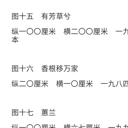
图十五 有芳草兮
纵一〇〇厘米 横二〇〇厘米 一
本
图十六 香根移万家
纵二〇厘米 横一〇厘米 一九八
图十七 蕙兰
纵一〇〇厘米 横六七厘米 一九