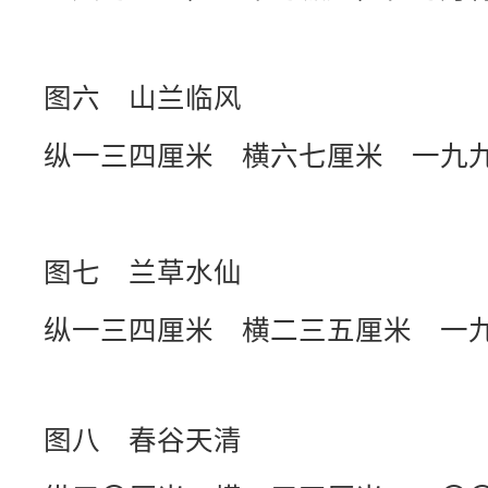
图六 山兰临风
纵一三四厘米 横六七厘米 一九
图七 兰草水仙
纵一三四厘米 横二三五厘米 一
图八 春谷天清