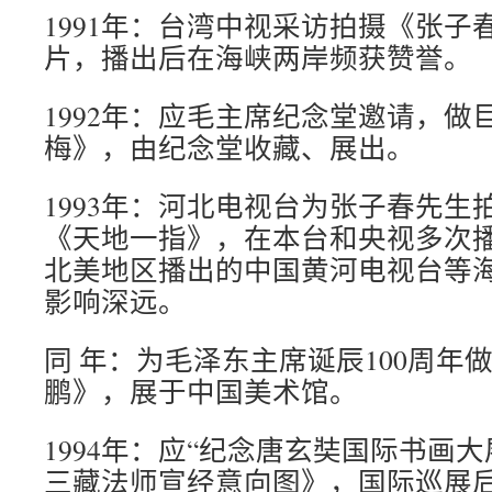
1991年：台湾中视采访拍摄《张子
片，播出后在海峡两岸频获赞誉。
1992年：应毛主席纪念堂邀请，做
梅》，由纪念堂收藏、展出。
1993年：河北电视台为张子春先生
《天地一指》，在本台和央视多次
北美地区播出的中国黄河电视台等
影响深远。
同 年：为毛泽东主席诞辰100周年
鹏》，展于中国美术馆。
1994年：应“纪念唐玄奘国际书画
三藏法师宣经意向图》，国际巡展