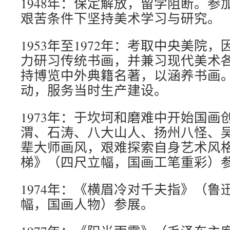
1948年：保定解放，留学阻断。参
艰苦条件下坚持美术学习与研究。
1953年至1972年：考取中央美院
力研习传统书画，并兼习现代美术
持博览中外典籍名著，以涵养书画
动，服务当时生产建设。
1973年：于坎坷和磨难中开始国画
渭、石涛、八大山人、扬州八怪、
辈大师画风，艰难探索自身艺术风
梯》（四尺立幅，国画工笔重彩）
1974年：《横眉冷对千夫指》（鲁
幅，国画人物）参展。