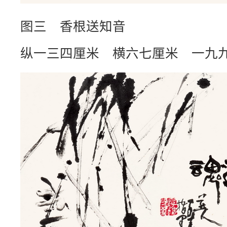
图三 香根送知音
纵一三四厘米 横六七厘米 一九