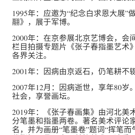
1995年：应邀为“纪念白求恩大展
翮》，展于军博。
2000年：在京参展北京艺博会，会
栏目拍摄专题片《张子春指墨艺术
各界关注。
2001年：因病由京返石，仍笔耕不
2007年12月：因病逝世，享年80
社会，享誉画坛。
2019年：《张子春画集》由河北美
分笔墨和指墨两卷。著名美术评论
名，并为画册“笔墨卷”题词“挥笔而