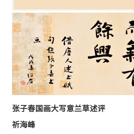
张子春国画大写意兰草述评
祈海峰