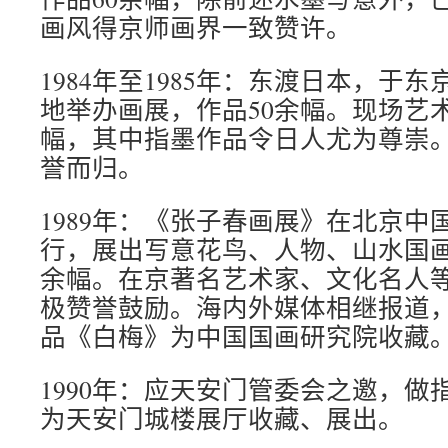
画风得京师画界一致赞许。
1984年至1985年：东渡日本，于
地举办画展，作品50余幅。现场艺
幅，其中指墨作品令日人尤为尊崇
誉而归。
1989年：《张子春画展》在北京中
行，展出写意花鸟、人物、山水国画
余幅。在京著名艺术家、文化名人
极赞誉鼓励。海内外媒体相继报道
品《白梅》为中国国画研究院收藏
1990年：应天安门管委会之邀，做
为天安门城楼展厅收藏、展出。