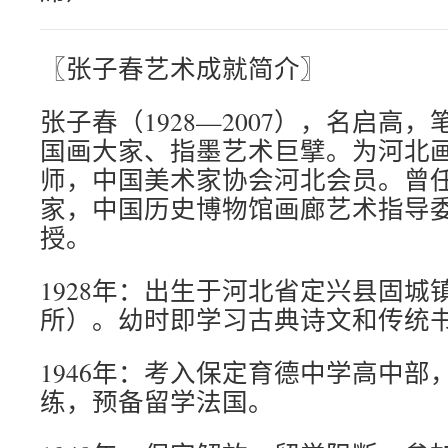
〖张子春艺术成就简介〗
张子春（1928—2007），名启高
国画大家、指墨艺术巨擘。为河北
师，中国美术家协会河北会员。曾
家，中国历史博物馆画廊艺术指导
授。
1928年：出生于河北省定兴县固城
所）。幼时即学习古典诗文和传统
1946年：考入保定育德中学高中部
练，预备留学法国。