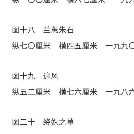
图十八 兰蕙朱石
纵七〇厘米 横四五厘米 一九九
图十九 迎风
纵五二厘米 横七六厘米 一九八
图二十 绛姝之草