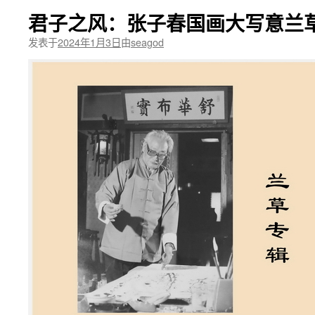
君子之风：张子春国画大写意兰
发表于
2024年1月3日
由
seagod