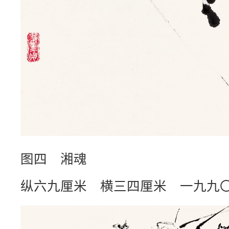
图四 湘魂
纵六九厘米 横三四厘米 一九九