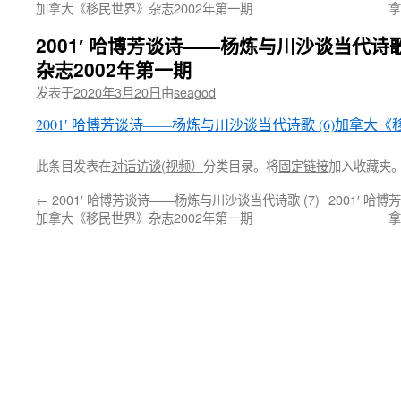
加拿大《移民世界》杂志2002年第一期
拿
2001′ 哈博芳谈诗——杨炼与川沙谈当代诗歌
杂志2002年第一期
发表于
2020年3月20日
由
seagod
2001′ 哈博芳谈诗——杨炼与川沙谈当代诗歌 (6)加拿大
此条目发表在
对话访谈(视频）
分类目录。将
固定链接
加入收藏夹
←
2001′ 哈博芳谈诗——杨炼与川沙谈当代诗歌 (7)
2001′ 哈
加拿大《移民世界》杂志2002年第一期
拿