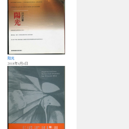
阳光
2018年4月4日