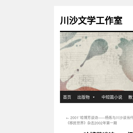
川沙文学工作室
跳
首页
出版物
中短篇小说
散
至
←
2001′ 哈博芳谈诗——杨炼与川沙谈当代
正
《移民世界》杂志2002年第一期
文