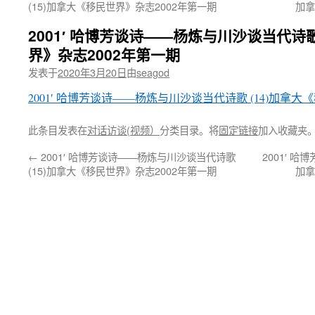
(15)加拿大《移民世界》杂志2002年第一期
加拿
2001′ 哈博芳谈诗——杨炼与川沙谈当代诗歌
界》杂志2002年第一期
发表于
2020年3月20日
由
seagod
2001′ 哈博芳谈诗——杨炼与川沙谈当代诗歌 (14)加拿大
此条目发表在
对话访谈(视频）
分类目录。将
固定链接
加入收藏夹
←
2001′ 哈博芳谈诗——杨炼与川沙谈当代诗歌
2001′ 
(15)加拿大《移民世界》杂志2002年第一期
加拿