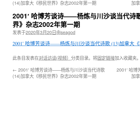
(14)加拿大《移民世界》杂志2002年第一期
加拿
2001′ 哈博芳谈诗——杨炼与川沙谈当代诗歌
界》杂志2002年第一期
发表于
2020年3月20日
由
seagod
2001′ 哈博芳谈诗——杨炼与川沙谈当代诗歌 (13)加拿大
此条目发表在
对话访谈(视频）
分类目录。将
固定链接
加入收藏夹
←
2001′ 哈博芳谈诗——杨炼与川沙谈当代诗歌
2001′ 
(14)加拿大《移民世界》杂志2002年第一期
加拿