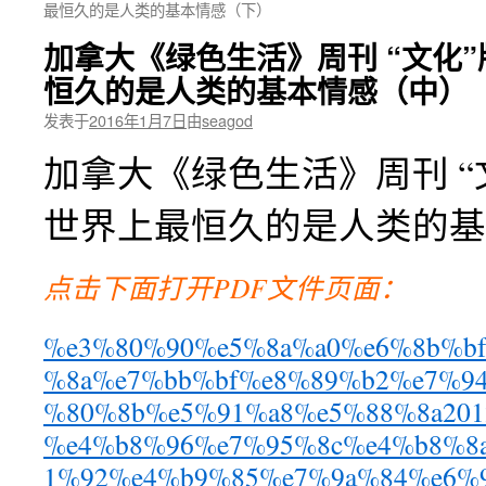
最恒久的是人类的基本情感（下）
加拿大《绿色生活》周刊 “文化
恒久的是人类的基本情感（中）
发表于
2016年1月7日
由
seagod
加拿大《绿色生活》周刊 “
世界上最恒久的是人类的基
点击下面打开PDF文件页面：
%e3%80%90%e5%8a%a0%e6%8b%b
%8a%e7%bb%bf%e8%89%b2%e7%9
%80%8b%e5%91%a8%e5%88%8a2012
%e4%b8%96%e7%95%8c%e4%b8%8
1%92%e4%b9%85%e7%9a%84%e6%9