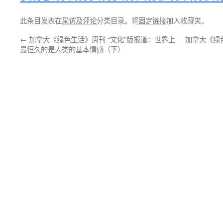
此条目发表在
采访及评论
分类目录。将
固定链接
加入收藏夹。
←
加拿大《绿色生活》周刊 “文化”版报道：世界上
加拿大《绿
最恒久的是人类的基本情感（下）