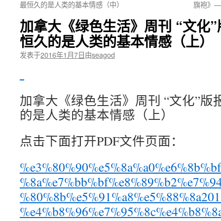
最恒久的是人类的基本情感（中）
旗袍》—
加拿大《绿色生活》周刊 “文化
恒久的是人类的基本情感（上）
发表于
2016年1月7日
由
seagod
加拿大《绿色生活》周刊 “文化”
的是人类的基本情感（上）
点击下面打开PDF文件页面：
%e3%80%90%e5%8a%a0%e6%8b%b
%8a%e7%bb%bf%e8%89%b2%e7%9
%80%8b%e5%91%a8%e5%88%8a2012
%e4%b8%96%e7%95%8c%e4%b8%8