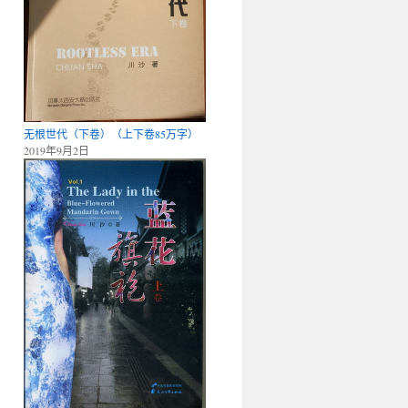
无根世代（下卷）（上下卷85万字）
2019年9月2日